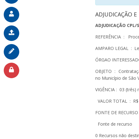
ADJUDICAÇÃO E
ADJUDICAÇÃO CPL/
REFERÊNCIA : Proces
AMPARO LEGAL : Lei n
ÓRGAO INTERESSAD
OBJETO : Contrataçã
no Município de São 
VIGÊNCIA : 03 (três) 
VALOR TOTAL : R$ 510
FONTE DE RECURSO 02
Fonte de recurso
0 Recursos não desti