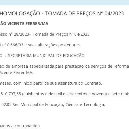
 HOMOLOGAÇÃO - TOMADA DE PREÇOS Nº 04/2023
SÃO VICENTE FERRER/MA
so n° 28/2023– Tomada de Preços nº 04/2023
º 8.666/93 e suas alterações posteriores
O : SECRETARIA MUNICIPAL DE EDUCAÇÃO
o de empresa especializada para prestação de serviços de reforma
Vicente Férrer-MA.
meses, com início partir de sua assinatura do Contrato.
.797,65 (quinhentos e dez mil e setecentos e noventa e sete reais
.05 Sec Municipal de Educação, Ciência e Tecnologia;
nados a contrapartida