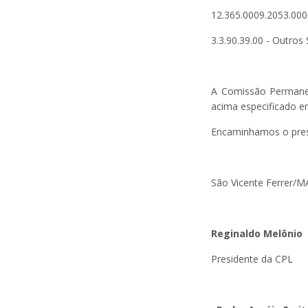
12.365.0009.2053.0
3.3.90.39.00 - Outros 
A Comissão Permanent
acima especificado
Encaminhamos o prese
São Vicente Ferrer/MA
Reginaldo Melônio
Presidente da CPL