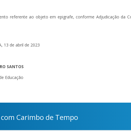
nto referente ao objeto em epigrafe, conforme Adjudicação da C
, 13 de abril de 2023
IRO SANTOS
 de Educação
 e com Carimbo de Tempo