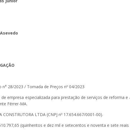
as Junior
a Asevedo
OGAÇÃO
o n° 28/2023 / Tomada de Preços nº 04/2023
o de empresa especializada para prestação de serviços de reforma e
nte Férrer-MA.
 CONSTRUTORA LTDA (CNPJ nº 17.654.667/0001-00).
10.797,65 (quinhentos e dez mil e setecentos e noventa e sete reais 