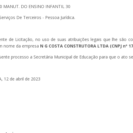
000 MANUT. DO ENSINO INFANTIL 30
Serviços De Terceiros - Pessoa Jurídica.
e de Licitação, no uso de suas atribuições legais que lhe são con
 em nome da empresa
N G COSTA CONSTRUTORA LTDA (CNPJ nº 17.
nte processo a Secretária Municipal de Educação para que o ato s
, 12 de abril de 2023