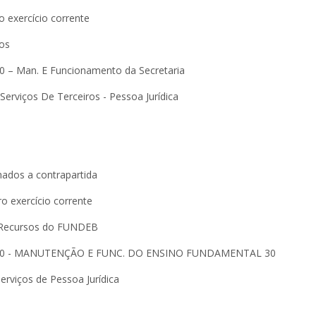
 exercício corrente
os
0 – Man. E Funcionamento da Secretaria
 Serviços De Terceiros - Pessoa Jurídica
nados a contrapartida
o exercício corrente
 Recursos do FUNDEB
0000 - MANUTENÇÃO E FUNC. DO ENSINO FUNDAMENTAL 30
Serviços de Pessoa Jurídica