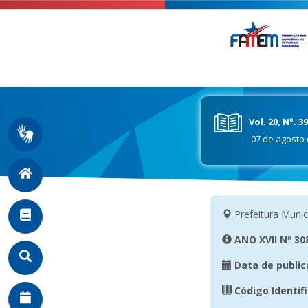
Vol. 20, Nº. 3
07 de agosto 
Prefeitura Munic
ANO XVII Nº 308
Data de public
Código Identif