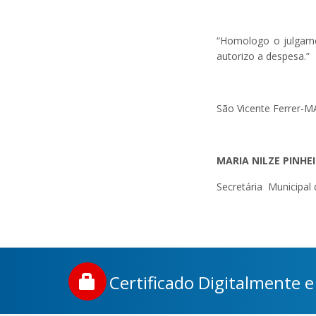
“Homologo o julgame
autorizo a despesa.”
São Vicente Ferrer-MA
MARIA NILZE PINHE
Secretária Municipal
Certificado Digitalmente