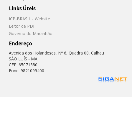
Links Úteis
ICP-BRASIL - Website
Leitor de PDF
Governo do Maranhão
Endereço
Avenida dos Holandeses, Nº 6, Quadra 08, Calhau
SÃO LUÍS - MA
CEP: 65071380
Fone: 9821095400