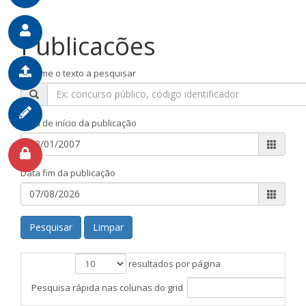
Publicacões
Informe o texto a pesquisar
Pesquisar
Data de início da publicação
Data fim da publicação
Pesquisar
Limpar
resultados por página
Pesquisa rápida nas colunas do grid