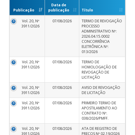
Data de
Publicação
publicação
Título
Vol. 20, Nº
07/08/2026
TERMO DE REVOGAÇÃO
3911/2026
PROCESSO
ADMINISTRATIVO Nº:
2026.04.15.0002
CONCORRÊNCIA
ELETRÔNICA Nº:
013/2026
Vol. 20, Nº
07/08/2026
TERMO DE
3911/2026
HOMOLOGAÇÃO DE
REVOGAÇÃO DE
LICITAÇÃO
Vol. 20, Nº
07/08/2026
AVISO DE REVOGAÇÃO
3911/2026
DE LICITAÇÃO
Vol. 20, Nº
07/08/2026
PRIMEIRO TERMO DE
3911/2026
APOSTILAMENTO AO
CONTRATO Nº.
038/2026/PMFF.
Vol. 20, Nº
07/08/2026
ATA DE REGISTRO DE
3911/2026
PREÇOS Nº 02.19/2026