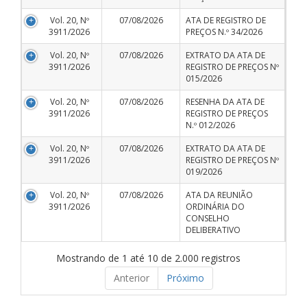
Vol. 20, Nº
07/08/2026
ATA DE REGISTRO DE
3911/2026
PREÇOS N.º 34/2026
Vol. 20, Nº
07/08/2026
EXTRATO DA ATA DE
3911/2026
REGISTRO DE PREÇOS Nº
015/2026
Vol. 20, Nº
07/08/2026
RESENHA DA ATA DE
3911/2026
REGISTRO DE PREÇOS
N.º 012/2026
Vol. 20, Nº
07/08/2026
EXTRATO DA ATA DE
3911/2026
REGISTRO DE PREÇOS Nº
019/2026
Vol. 20, Nº
07/08/2026
ATA DA REUNIÃO
3911/2026
ORDINÁRIA DO
CONSELHO
DELIBERATIVO
Mostrando de 1 até 10 de 2.000 registros
Anterior
Próximo